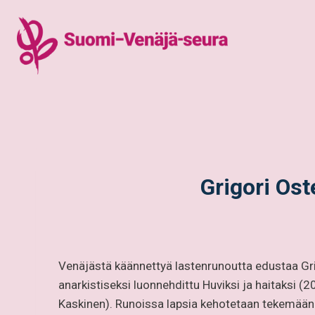
Siirry
sisältöön
Grigori Ost
Venäjästä käännettyä lastenrunoutta edustaa Gri
anarkistiseksi luonnehdittu Huviksi ja haitaksi
Kaskinen). Runoissa lapsia kehotetaan tekemään 