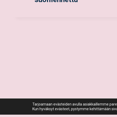
Tarjoamaan evästeiden avulla asiakkaillemme p
Kun hyväksyt evästeet, pystymme kehittämään sivum