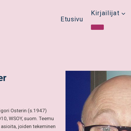
Kirjailijat
Etusivu
er
gori Osterin (s.1947)
 (2010, WSOY, suom. Teemu
asioita, joiden tekeminen